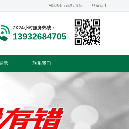
网站地图
（
百度
/
谷歌
）
联系我们
7X24小时服务热线：
13932684705
展示
联系我们