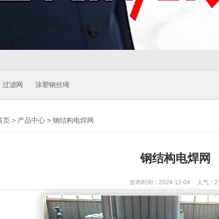
过滤网
涂塑钢丝绳
首页
>
产品中心
>
钢结构电焊网
钢结构电焊网
发布时间：2024-12-04
人气：
2