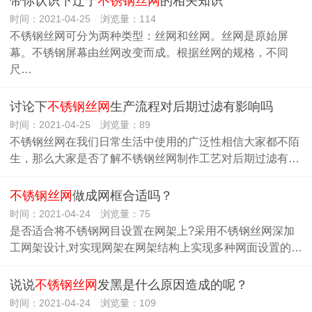
带你认识下辽宁
不锈钢丝网
的相关知识
时间：2021-04-25 浏览量：114
不锈钢丝网可分为两种类型：丝网和丝网。丝网是原始屏
幕。不锈钢屏幕由丝网改变而成。根据丝网的规格，不同
尺…
讨论下
不锈钢丝网
生产流程对后期过滤有影响吗
时间：2021-04-25 浏览量：89
不锈钢丝网在我们日常生活中使用的广泛性相信大家都不陌
生，那么大家是否了解不锈钢丝网制作工艺对后期过滤有…
不锈钢丝网
做成网框合适吗？
时间：2021-04-24 浏览量：75
是否适合将不锈钢网目设置在网架上?采用不锈钢丝网深加
工网架设计,对实现网架在网架结构上实现多种网面设置的…
说说
不锈钢丝网
发黑是什么原因造成的呢？
时间：2021-04-24 浏览量：109