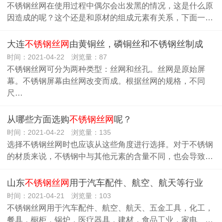
不锈钢丝网在使用过程中偶尔会出发黑的情况，这是什么原
因造成的呢？这个还是和原材的组成元素有关系，下面一…
大连
不锈钢丝网
由黄铜丝，磷铜丝和不锈钢丝制成
时间：2021-04-22 浏览量：87
不锈钢丝网可分为两种类型：丝网和丝孔。丝网是原始屏
幕。不锈钢屏幕由丝网改变而成。根据丝网的规格，不同
尺…
从哪些方面选购
不锈钢丝网
呢？
时间：2021-04-22 浏览量：135
选择不锈钢丝网时也应该从这些角度进行选择。对于不锈钢
的材质来说，不锈钢中与其他元素的含量不同，也会导致…
山东
不锈钢丝网
用于汽车配件、航空、航天等行业
时间：2021-04-21 浏览量：103
不锈钢丝网用于汽车配件、航空、航天、五金工具，化工，
餐具，橱柜，锅炉，医疗器具，建材，食品工业，家电、…