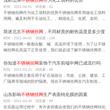
浅析山东
不锈钢丝网
作为化工填料的优势
时间：2021-04-01 浏览量：81
不锈钢丝网作为化工填料的优势不锈钢丝网常用做化工填料
用网。遍及利用于石油化工、、精细化工、化肥、农药、…
简述北京
不锈钢丝网
，不同材质的耐热温度是多少度
时间：2021-04-01 浏览量：138
不锈钢丝网一般都在酸、碱、高温环境下使用，为了让不锈
钢丝网在高温下正常使用，我们就必须了解不锈钢丝网所…
你知道
不锈钢丝网
装饰于汽车前端中网已成流行吗
时间：2021-03-31 浏览量：88
不锈钢丝网主要应用于矿石场筛分，市政、公路、建筑、工
厂隔离等领域的防护隔离。现在不锈钢丝网在汽车制造…
山东影响
不锈钢丝网
生产表面钝化膜的因素
时间：2021-03-30 浏览量：89
在实践运用过程中，有许多因索会使我们的不锈钢丝网钝化