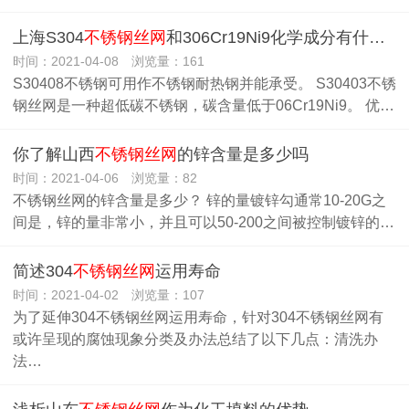
上海S304
不锈钢丝网
和306Cr19Ni9化学成分有什么不一样
时间：2021-04-08 浏览量：161
S30408不锈钢可用作不锈钢耐热钢并能承受。 S30403不锈
钢丝网是一种超低碳不锈钢，碳含量低于06Cr19Ni9。 优…
你了解山西
不锈钢丝网
的锌含量是多少吗
时间：2021-04-06 浏览量：82
不锈钢丝网的锌含量是多少？ 锌的量镀锌勾通常10-20G之
间是，锌的量非常小，并且可以50-200之间被控制镀锌的…
简述304
不锈钢丝网
运用寿命
时间：2021-04-02 浏览量：107
为了延伸304不锈钢丝网运用寿命，针对304不锈钢丝网有
或许呈现的腐蚀现象分类及办法总结了以下几点：清洗办
法…